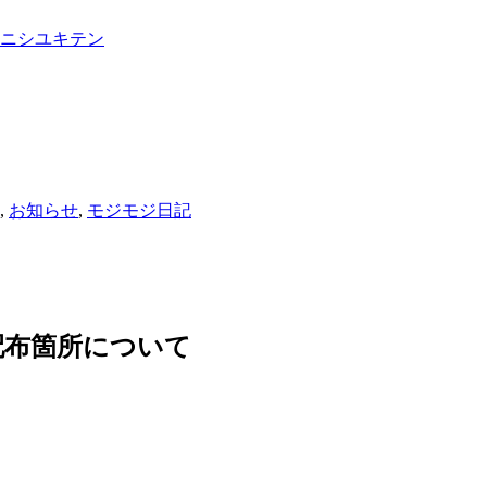
,
お知らせ
,
モジモジ日記
配布箇所について