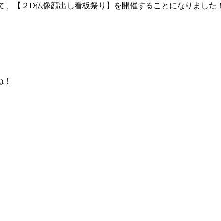
室）にて、【２D仏像顔出し看板祭り】を開催することになりました
ね！