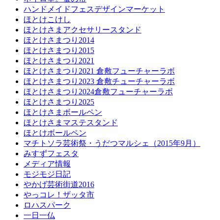
ハンドメイドフェスデザインマーケット
ほとけこけし
ほとけさまアクセサリースタンド
ほとけさまつり2014
ほとけさまつり2015
ほとけさまつり2021
ほとけさまつり2021 倉敷フューチャーラボ
ほとけさまつり2023 倉敷チューチャーラボ
ほとけさまつり2024倉敷フューチャーラボ
ほとけさまつり2025
ほとけさまボールペン
ほとけさまマステスタンド
ほとけボールペン
マチトソラ芸術祭・うだつマルシェ（2015年9月）
みすずフェスタ
メディア情報
モジモジ日記
やかげ芸術街道2016
やっコレ！ザッタ市
ロハスパーク
一日一仏