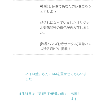
#顔出し仏像であなたの仏像姿をシ
ェアしよう!!
品切れになっていましたオリジナ
ル御朱印帳の茶色が再入荷しまし
た。
[渋谷ハンズお寺サークル]東急ハン
ズ渋谷店HPに掲載！
ネイロ堂。さんにDMを置かせてもらいま
した
4月24日は「第1回 THE蚤の市」に出展し
ます！