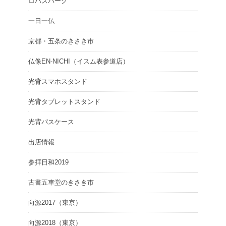
ロハスパーク
一日一仏
京都・五条のきさき市
仏像EN-NICHI（イスム表参道店）
光背スマホスタンド
光背タブレットスタンド
光背パスケース
出店情報
参拝日和2019
古書五車堂のきさき市
向源2017（東京）
向源2018（東京）