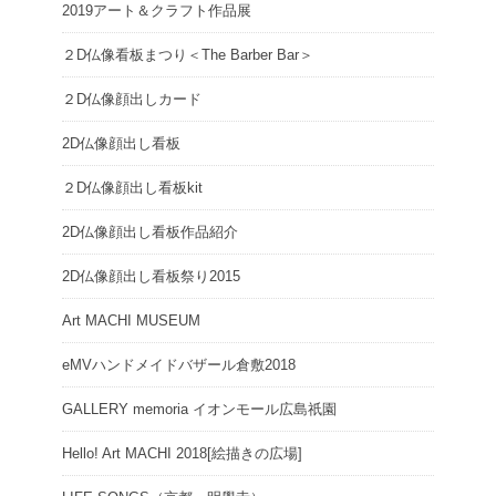
2019アート＆クラフト作品展
２D仏像看板まつり＜The Barber Bar＞
２D仏像顔出しカード
2D仏像顔出し看板
２D仏像顔出し看板kit
2D仏像顔出し看板作品紹介
2D仏像顔出し看板祭り2015
Art MACHI MUSEUM
eMVハンドメイドバザール倉敷2018
GALLERY memoria イオンモール広島祇園
Hello! Art MACHI 2018[絵描きの広場]