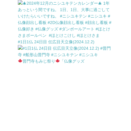
#1日1仏 24日目 伝広目天立像(2024.12.2)
普門寺もみじ祭り
「仏像グッズ