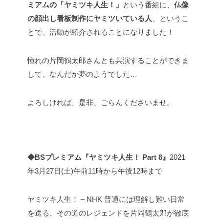
ミアムの「ヤミツキ人生！」
という番組に、
仏像
の顔出し看板制作にヤミツいている人
、というこ
とで、活動が紹介されることになりました！
憧れの片岡鶴太郎さんとも共演することができま
して、なんだか夢のようでした…
よろしければ、是非、ごらんくださいませ。
◆BSプレミアム『ヤミツキ人生！ Part 8』
2021
年3月27日(土)午前11時から午後12時まで
ヤミツキ人生！ – NHK
普通には理解し難い日常
を送る、その道のレジェンドを片岡鶴太郎が徹底