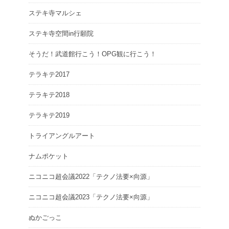
ステキ寺マルシェ
ステキ寺空間in行願院
そうだ！武道館行こう！OPG観に行こう！
テラキテ2017
テラキテ2018
テラキテ2019
トライアングルアート
ナムポケット
ニコニコ超会議2022「テクノ法要×向源」
ニコニコ超会議2023「テクノ法要×向源」
ぬかごっこ