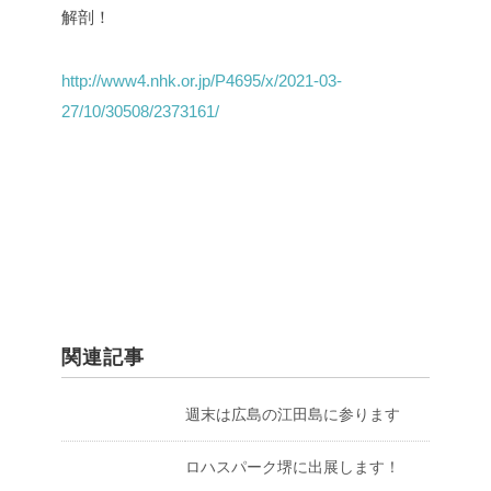
解剖！
http://www4.nhk.or.jp/P4695/x/2021-03-
27/10/30508/2373161/
関連記事
週末は広島の江田島に参ります
ロハスパーク堺に出展します！