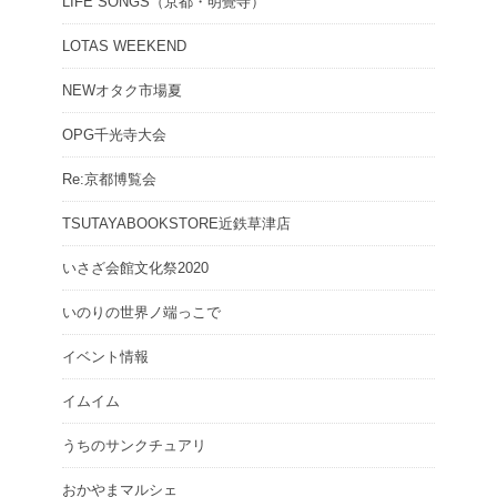
LIFE SONGS（京都・明覺寺）
LOTAS WEEKEND
NEWオタク市場夏
OPG千光寺大会
Re:京都博覧会
TSUTAYABOOKSTORE近鉄草津店
いさざ会館文化祭2020
いのりの世界ノ端っこで
イベント情報
イムイム
うちのサンクチュアリ
おかやまマルシェ