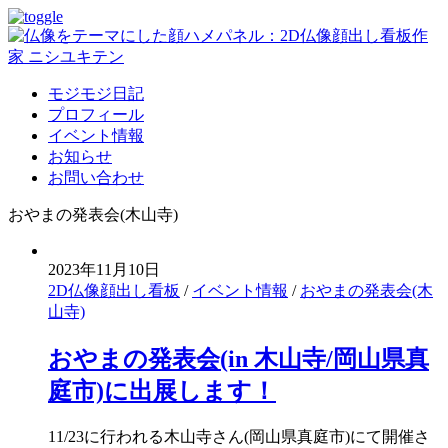
モジモジ日記
プロフィール
イベント情報
お知らせ
お問い合わせ
おやまの発表会(木山寺)
2023年11月10日
2D仏像顔出し看板
/
イベント情報
/
おやまの発表会(木
山寺)
おやまの発表会(in 木山寺/岡山県真
庭市)に出展します！
11/23に行われる木山寺さん(岡山県真庭市)にて開催さ