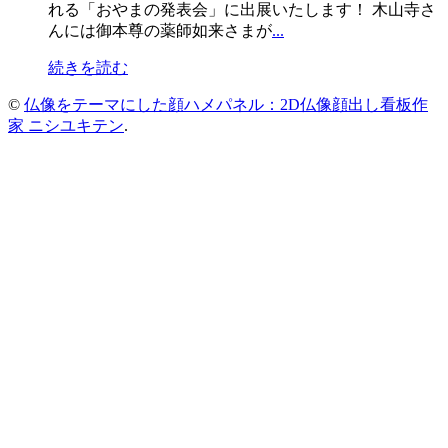
れる「おやまの発表会」に出展いたします！ 木山寺さ
んには御本尊の薬師如来さまが
...
続きを読む
©
仏像をテーマにした顔ハメパネル：2D仏像顔出し看板作
家 ニシユキテン
.