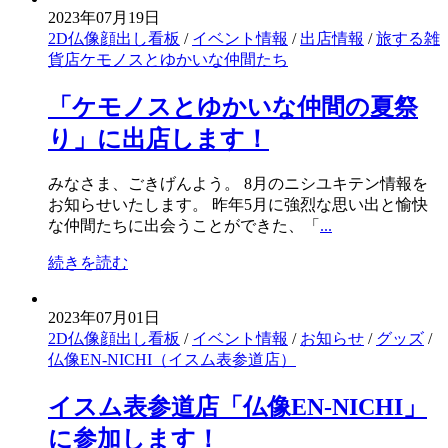
2023年07月19日
2D仏像顔出し看板
/
イベント情報
/
出店情報
/
旅する雑
貨店ケモノスとゆかいな仲間たち
「ケモノスとゆかいな仲間の夏祭
り」に出店します！
みなさま、ごきげんよう。 8月のニシユキテン情報を
お知らせいたします。 昨年5月に強烈な思い出と愉快
な仲間たちに出会うことができた、「
...
続きを読む
2023年07月01日
2D仏像顔出し看板
/
イベント情報
/
お知らせ
/
グッズ
/
仏像EN-NICHI（イスム表参道店）
イスム表参道店「仏像EN-NICHI」
に参加します！