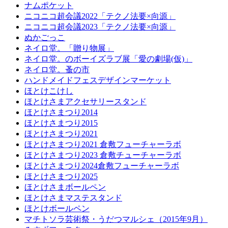
ナムポケット
ニコニコ超会議2022「テクノ法要×向源」
ニコニコ超会議2023「テクノ法要×向源」
ぬかごっこ
ネイロ堂。「贈り物展」
ネイロ堂。のボーイズラブ展「愛の劇場(仮)」
ネイロ堂。蚤の市
ハンドメイドフェスデザインマーケット
ほとけこけし
ほとけさまアクセサリースタンド
ほとけさまつり2014
ほとけさまつり2015
ほとけさまつり2021
ほとけさまつり2021 倉敷フューチャーラボ
ほとけさまつり2023 倉敷チューチャーラボ
ほとけさまつり2024倉敷フューチャーラボ
ほとけさまつり2025
ほとけさまボールペン
ほとけさまマステスタンド
ほとけボールペン
マチトソラ芸術祭・うだつマルシェ（2015年9月）