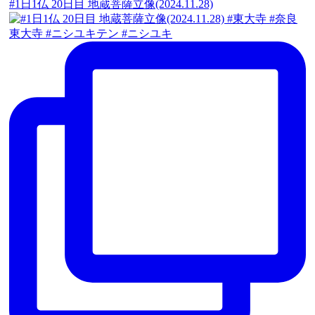
#1日1仏 20日目 地蔵菩薩立像(2024.11.28)