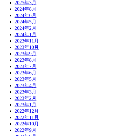
2025年3月
2024年8月
2024年6月
2024年5月
2024年2月
2024年1月
2023年11月
2023年10月
2023年9月
2023年8月
2023年7月
2023年6月
2023年5月
2023年4月
2023年3月
2023年2月
2023年1月
2022年12月
2022年11月
2022年10月
2022年9月