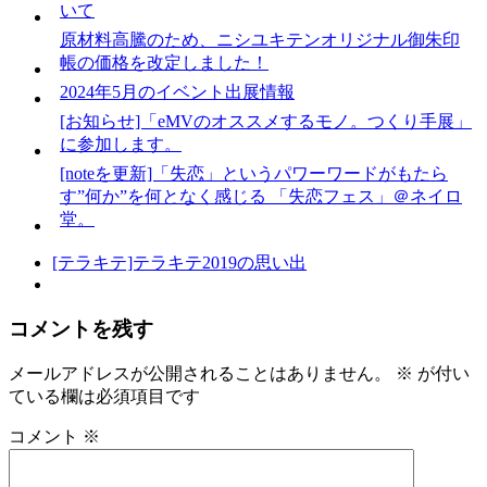
いて
原材料高騰のため、ニシユキテンオリジナル御朱印
帳の価格を改定しました！
2024年5月のイベント出展情報
[お知らせ]「eMVのオススメするモノ。つくり手展」
に参加します。
[noteを更新]「失恋」というパワーワードがもたら
す”何か”を何となく感じる 「失恋フェス」＠ネイロ
堂。
[テラキテ]テラキテ2019の思い出
コメントを残す
メールアドレスが公開されることはありません。
※
が付い
ている欄は必須項目です
コメント
※