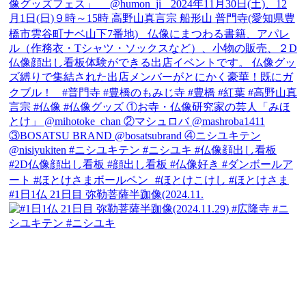
#1日1仏 21日目 弥勒菩薩半跏像(2024.11.