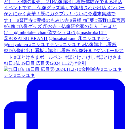
#1日1仏 19日目 広目天(2024.11.27) #金剛