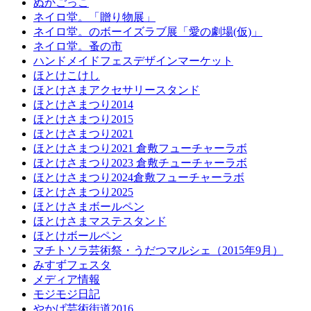
ぬかごっこ
ネイロ堂。「贈り物展」
ネイロ堂。のボーイズラブ展「愛の劇場(仮)」
ネイロ堂。蚤の市
ハンドメイドフェスデザインマーケット
ほとけこけし
ほとけさまアクセサリースタンド
ほとけさまつり2014
ほとけさまつり2015
ほとけさまつり2021
ほとけさまつり2021 倉敷フューチャーラボ
ほとけさまつり2023 倉敷チューチャーラボ
ほとけさまつり2024倉敷フューチャーラボ
ほとけさまつり2025
ほとけさまボールペン
ほとけさまマステスタンド
ほとけボールペン
マチトソラ芸術祭・うだつマルシェ（2015年9月）
みすずフェスタ
メディア情報
モジモジ日記
やかげ芸術街道2016