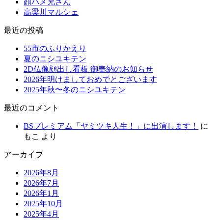
顔ハメ兄さん
高梁川マルシェ
最近の投稿
55市のふりかえり
夏のニシユキテン
2D仏像顔出し看板 御奉納のお知らせ
2026年明けましておめでとございます
2025年秋〜冬のニシユキテン
最近のコメント
BSプレミアム「ヤミツキ人生！」に出演します！
に
もこ
より
アーカイブ
2026年8月
2026年7月
2026年1月
2025年10月
2025年4月