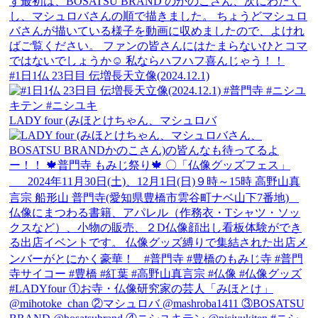
#1日1仏 23日目 伝増長天立像(2024.12.1)
LADY four (みほとけちゃん、マシュロバ