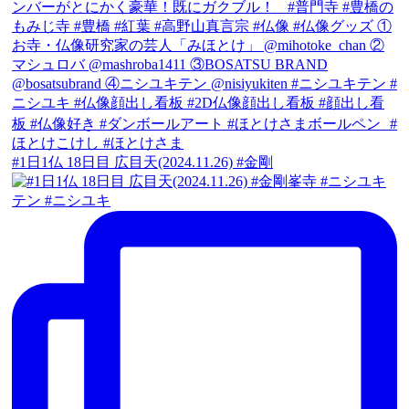
#1日1仏 18日目 広目天(2024.11.26) #金剛