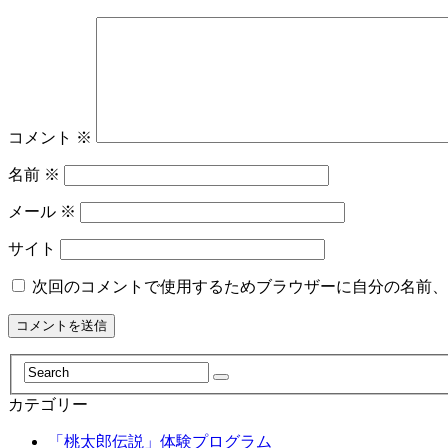
コメント
※
名前
※
メール
※
サイト
次回のコメントで使用するためブラウザーに自分の名前、
カテゴリー
「桃太郎伝説」体験プログラム