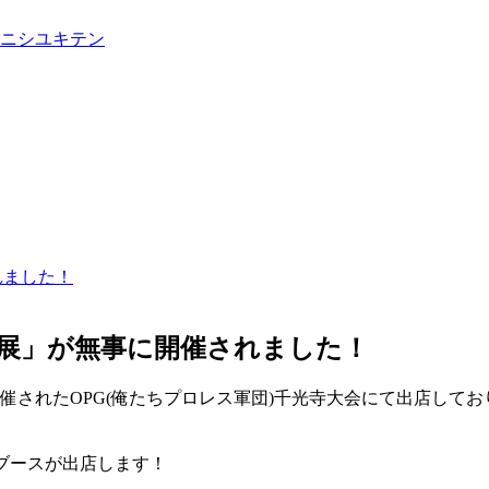
れました！
キ展」が無事に開催されました！
て開催されたOPG(俺たちプロレス軍団)千光寺大会にて出店し
ンブースが出店します！