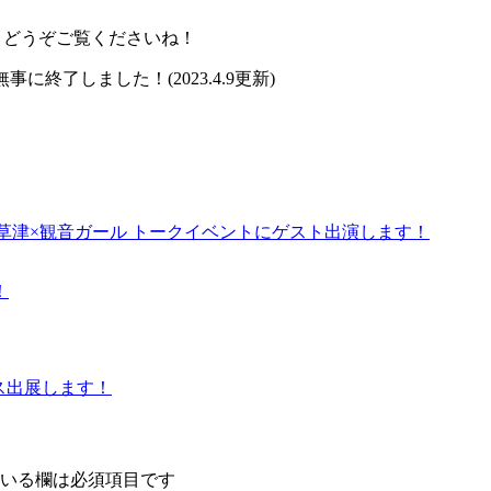
、どうぞご覧くださいね！
事に終了しました！(2023.4.9更新)
E近鉄草津×観音ガール トークイベントにゲスト出演します！
！
ース出展します！
いる欄は必須項目です