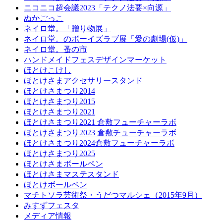
ニコニコ超会議2023「テクノ法要×向源」
ぬかごっこ
ネイロ堂。「贈り物展」
ネイロ堂。のボーイズラブ展「愛の劇場(仮)」
ネイロ堂。蚤の市
ハンドメイドフェスデザインマーケット
ほとけこけし
ほとけさまアクセサリースタンド
ほとけさまつり2014
ほとけさまつり2015
ほとけさまつり2021
ほとけさまつり2021 倉敷フューチャーラボ
ほとけさまつり2023 倉敷チューチャーラボ
ほとけさまつり2024倉敷フューチャーラボ
ほとけさまつり2025
ほとけさまボールペン
ほとけさまマステスタンド
ほとけボールペン
マチトソラ芸術祭・うだつマルシェ（2015年9月）
みすずフェスタ
メディア情報