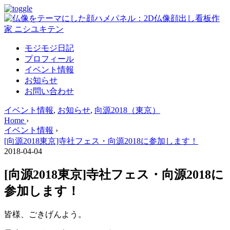
モジモジ日記
プロフィール
イベント情報
お知らせ
お問い合わせ
イベント情報
,
お知らせ
,
向源2018（東京）
Home
›
イベント情報
›
[向源2018東京]寺社フェス・向源2018に参加します！
2018-04-04
[向源2018東京]寺社フェス・向源2018に
参加します！
皆様、ごきげんよう。