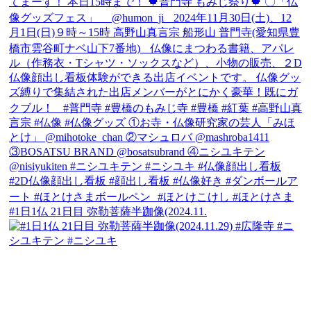
#1日1仏 21日目 弥勒菩薩半跏像(2024.11.