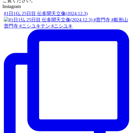
ご覧ください。
Instagram
#1日1仏 25日目 伝多聞天立像(2024.12.3)