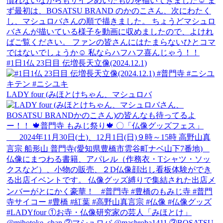
#1日1仏 23日目 伝増長天立像(2024.12.1)
LADY four (みほとけちゃん、マシュロバ