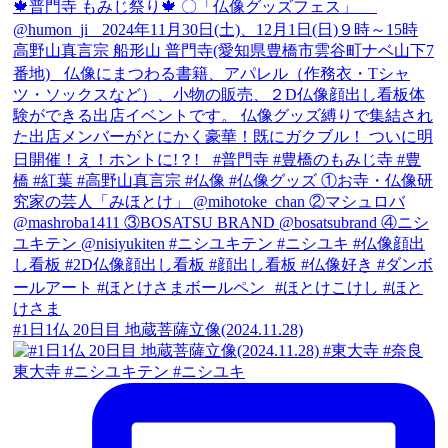
#1日1仏 20日目 地蔵菩薩立像(2024.11.28)