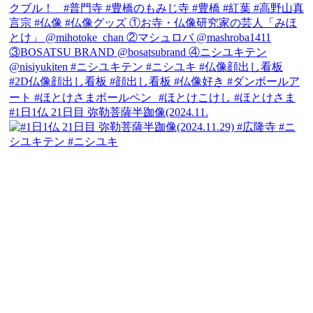
#1日1仏 21日目 弥勒菩薩半跏像(2024.11.