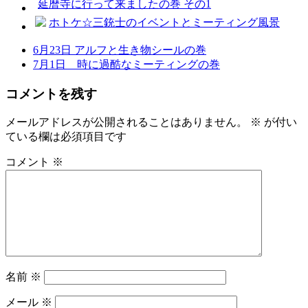
延暦寺に行って来ましたの巻 その1
ホトケ☆三銃士のイベントとミーティング風景
6月23日 アルフと生き物シールの巻
7月1日 時に過酷なミーティングの巻
コメントを残す
メールアドレスが公開されることはありません。
※
が付い
ている欄は必須項目です
コメント
※
名前
※
メール
※