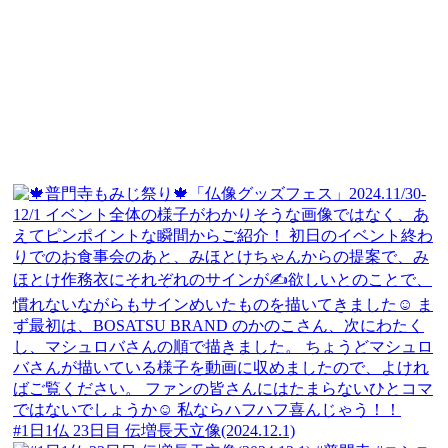
#1日1仏 23日目 伝増長天立像(2024.12.1)