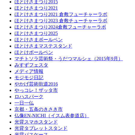
ほとけさまつり2015
ほとけさまつり2021
ほとけさまつり2021 倉敷フューチャーラボ
ほとけさまつり2023 倉敷チューチャーラボ
ほとけさまつり2024倉敷フューチャーラボ
ほとけさまつり2025
ほとけさまボールペン
ほとけさまマステスタンド
ほとけボールペン
マチトソラ芸術祭・うだつマルシェ（2015年9月）
みすずフェスタ
メディア情報
モジモジ日記
やかげ芸術街道2016
やっコレ！ザッタ市
ロハスパーク
一日一仏
京都・五条のきさき市
仏像EN-NICHI（イスム表参道店）
光背スマホスタンド
光背タブレットスタンド
光背パスケース