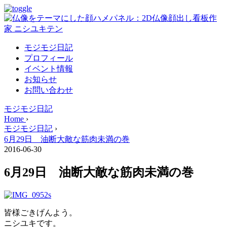
モジモジ日記
プロフィール
イベント情報
お知らせ
お問い合わせ
モジモジ日記
Home
›
モジモジ日記
›
6月29日 油断大敵な筋肉未満の巻
2016-06-30
6月29日 油断大敵な筋肉未満の巻
皆様ごきげんよう。
ニシユキです。