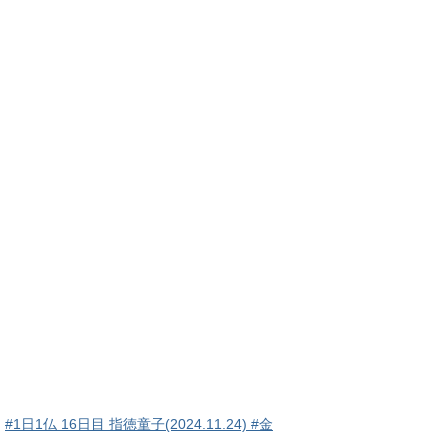
#1日1仏 16日目 指徳童子(2024.11.24) #金