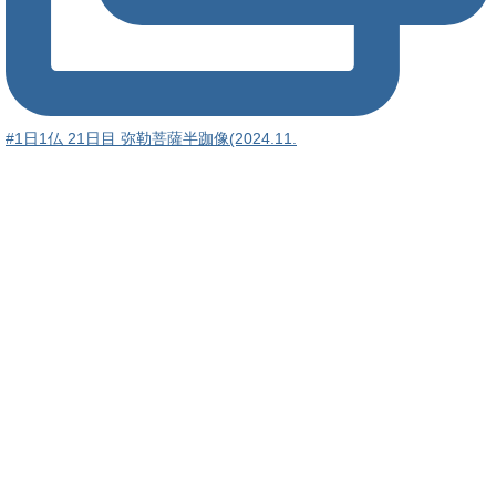
#1日1仏 21日目 弥勒菩薩半跏像(2024.11.