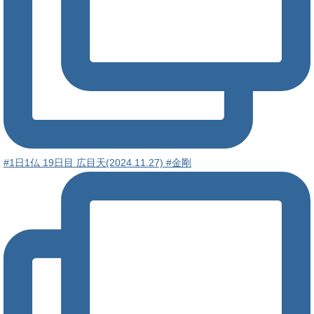
#1日1仏 19日目 広目天(2024.11.27) #金剛