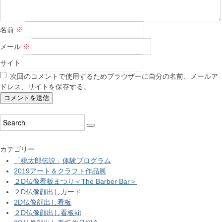
名前
※
メール
※
サイト
次回のコメントで使用するためブラウザーに自分の名前、メールア
ドレス、サイトを保存する。
カテゴリー
「桃太郎伝説」体験プログラム
2019アート＆クラフト作品展
２D仏像看板まつり＜The Barber Bar＞
２D仏像顔出しカード
2D仏像顔出し看板
２D仏像顔出し看板kit