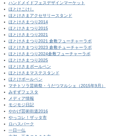
ハンドメイドフェスデザインマーケット
ほとけこけし
ほとけさまアクセサリースタンド
ほとけさまつり2014
ほとけさまつり2015
ほとけさまつり2021
ほとけさまつり2021 倉敷フューチャーラボ
ほとけさまつり2023 倉敷チューチャーラボ
ほとけさまつり2024倉敷フューチャーラボ
ほとけさまつり2025
ほとけさまボールペン
ほとけさまマステスタンド
ほとけボールペン
マチトソラ芸術祭・うだつマルシェ（2015年9月）
みすずフェスタ
メディア情報
モジモジ日記
やかげ芸術街道2016
やっコレ！ザッタ市
ロハスパーク
一日一仏