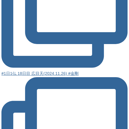
#1日1仏 18日目 広目天(2024.11.26) #金剛