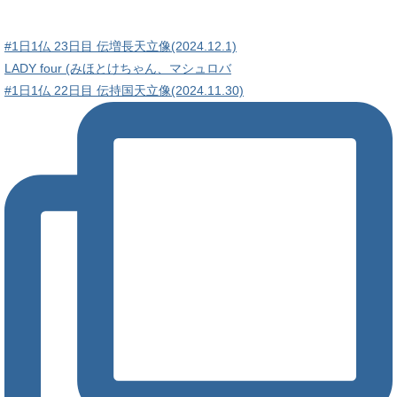
#1日1仏 23日目 伝増長天立像(2024.12.1)
LADY four (みほとけちゃん、マシュロバ
#1日1仏 22日目 伝持国天立像(2024.11.30)