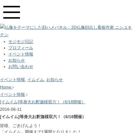
モジモジ日記
プロフィール
イベント情報
お知らせ
お問い合わせ
イベント情報
,
イムイム
,
お知らせ
Home
›
イベント情報
›
[イムイム]等身大お釈迦様双六！（6/18開催）
2016-06-11
[イムイム]等身大お釈迦様双六！（6/18開催）
皆様、ごきげんよう！
「イムイム」開催まで1週間となりました！