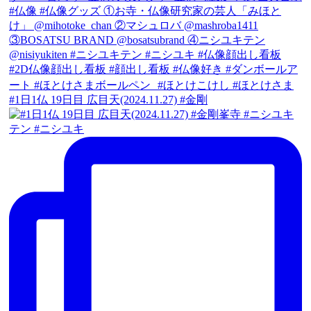
#1日1仏 19日目 広目天(2024.11.27) #金剛