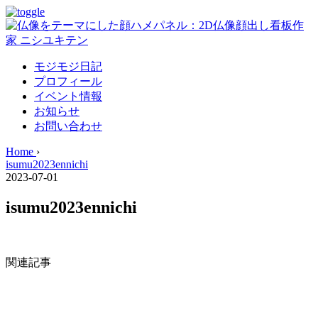
モジモジ日記
プロフィール
イベント情報
お知らせ
お問い合わせ
Home
›
isumu2023ennichi
2023-07-01
isumu2023ennichi
関連記事