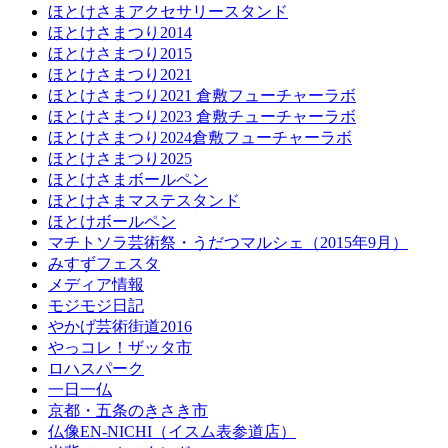
ほとけさまアクセサリースタンド
ほとけさまつり2014
ほとけさまつり2015
ほとけさまつり2021
ほとけさまつり2021 倉敷フューチャーラボ
ほとけさまつり2023 倉敷チューチャーラボ
ほとけさまつり2024倉敷フューチャーラボ
ほとけさまつり2025
ほとけさまボールペン
ほとけさまマステスタンド
ほとけボールペン
マチトソラ芸術祭・うだつマルシェ（2015年9月）
みすずフェスタ
メディア情報
モジモジ日記
やかげ芸術街道2016
やっコレ！ザッタ市
ロハスパーク
一日一仏
京都・五条のきさき市
仏像EN-NICHI（イスム表参道店）