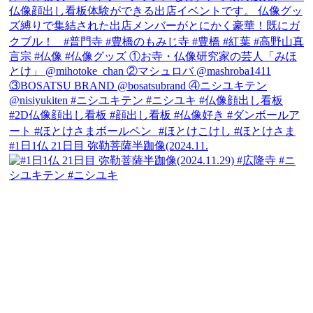
#1日1仏 21日目 弥勒菩薩半跏像(2024.11.