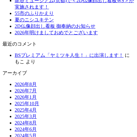
龍谷ミュージアム(京都)で＜2D仏像顔出し看板WS＞が
実施されます！
55市のふりかえり
夏のニシユキテン
2D仏像顔出し看板 御奉納のお知らせ
2026年明けましておめでとございます
最近のコメント
BSプレミアム「ヤミツキ人生！」に出演します！
に
もこ
より
アーカイブ
2026年8月
2026年7月
2026年1月
2025年10月
2025年4月
2025年3月
2024年8月
2024年6月
2024年5月