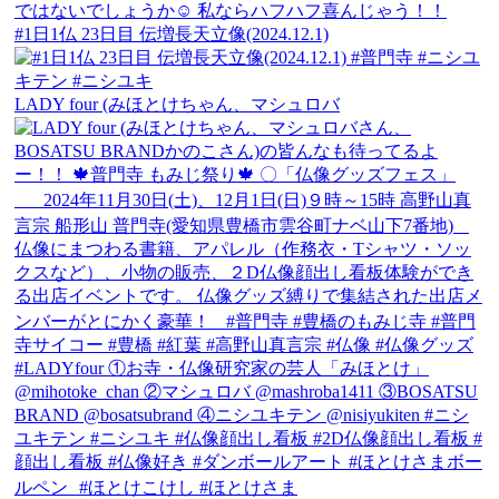
#1日1仏 23日目 伝増長天立像(2024.12.1)
LADY four (みほとけちゃん、マシュロバ