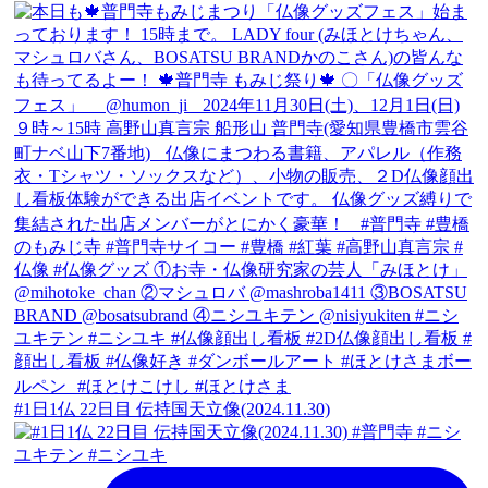
#1日1仏 22日目 伝持国天立像(2024.11.30)