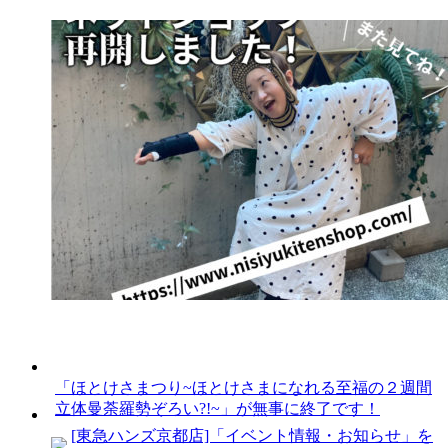
「ほとけさまつり~ほとけさまになれる至福の２週間
立体曼荼羅勢ぞろい?!~」が無事に終了です！
[東急ハンズ京都店]「イベント情報・お知らせ」を