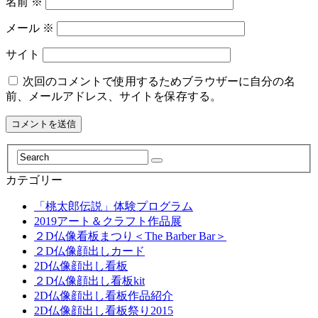
名前
※
メール
※
サイト
次回のコメントで使用するためブラウザーに自分の名
前、メールアドレス、サイトを保存する。
カテゴリー
「桃太郎伝説」体験プログラム
2019アート＆クラフト作品展
２D仏像看板まつり＜The Barber Bar＞
２D仏像顔出しカード
2D仏像顔出し看板
２D仏像顔出し看板kit
2D仏像顔出し看板作品紹介
2D仏像顔出し看板祭り2015