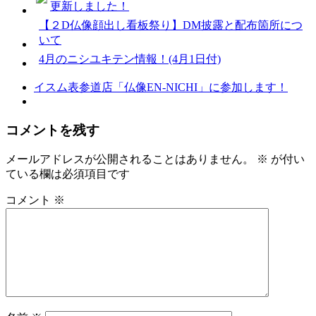
更新しました！
【２D仏像顔出し看板祭り】DM披露と配布箇所につ
いて
4月のニシユキテン情報！(4月1日付)
イスム表参道店「仏像EN-NICHI」に参加します！
コメントを残す
メールアドレスが公開されることはありません。
※
が付い
ている欄は必須項目です
コメント
※